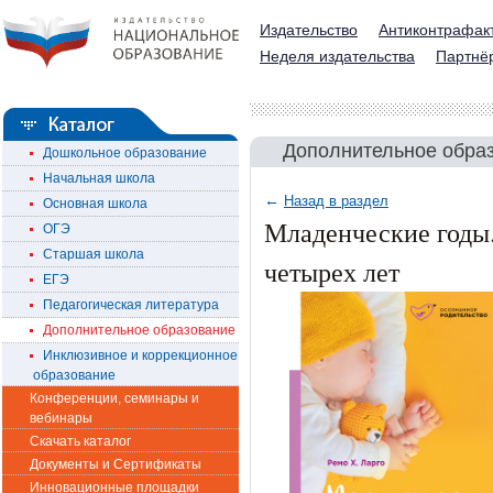
Издательство
Антиконтрафак
Неделя издательства
Партнё
Дополнительное обра
Дошкольное образование
Начальная школа
←
Назад в раздел
Основная школа
Младенческие годы.
ОГЭ
Старшая школа
четырех лет
ЕГЭ
Педагогическая литература
Дополнительное образование
Инклюзивное и коррекционное
образование
Конференции, семинары и
вебинары
Скачать каталог
Документы и Сертификаты
Инновационные площадки