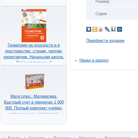
Размер
Серия
Приобрести издание
Геометрия на плоскости и в
пространстве: строим, чертим,
проектируем. Начальная школа.
←
Назад в раздел
Рабочая тетрадь 2
Мате:плюс. Математика.
Быстрый счет в пределах 1 000
000. Полный комплект учебно-
методических материалов