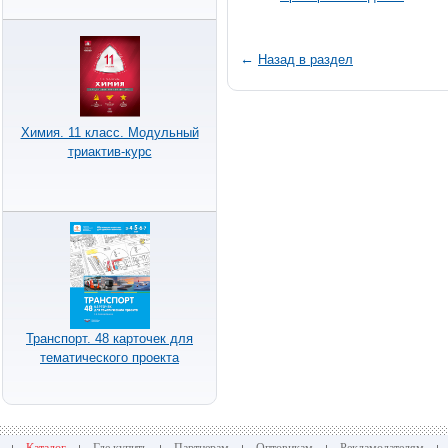
←
Назад в раздел
Химия. 11 класс. Модульный
триактив-курс
Транспорт. 48 карточек для
тематического проекта