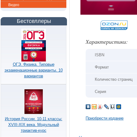
Видео
Бестселлеры
Xарактеристики:
ISBN
ОГЭ. Физика. Типовые
Формат
экзаменационные варианты. 10
вариантов
Количество страниц
Серия
Приобрести издание
История России. 10-11 классы:
XVIII-XIX века. Модульный
триактив-курс