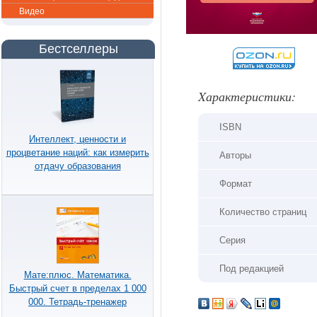
Видео
Бестселлеры
Xарактеристики:
ISBN
Интеллект, ценности и
процветание наций: как измерить
Авторы
отдачу образования
Формат
Количество страниц
Серия
Под редакцией
Мате:плюс. Математика.
Быстрый счет в пределах 1 000
000. Тетрадь-тренажер