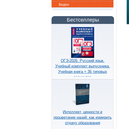
Видео
Бестселлеры
ОГЭ-2026. Русский язык.
Учебный комплект выпускника.
Учебная книга + 36 типовых
вариантов
Интеллект, ценности и
процветание наций: как измерить
отдачу образования