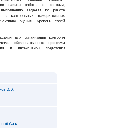
щие навыки работы с текстами,
к выполнению заданий по работе
и в контрольных измерительных
ъективно оценить уровень своей
адания для организации контроля
иками образовательных программ
ния и интенсивной подготовки
нов В.В.
нный банк