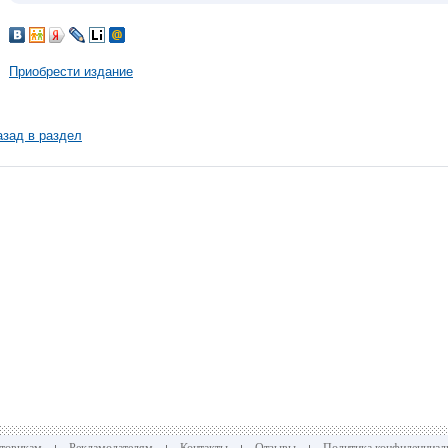
Приобрести издание
азад в раздел