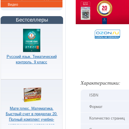
Видео
Бестселлеры
Русский язык. Тематический
контроль. 9 класс
Xарактеристики:
ISBN
Формат
Мате:плюс. Математика.
Быстрый счет в пределах 20.
Количество страниц
Полный комплект учебно-
методических материалов