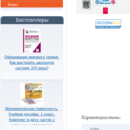
Видео
Бестселлеры
Образование мирового уровня.
Как выстроить школьную
систему XXI века?
Математическая грамотность.
Учебное пособие. 1 класс.
Xарактеристики:
Комплект в двух частях с
рабочими материалами
ISBN