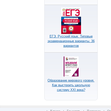
ЕГЭ. Русский язык. Типовые
экзаменационные варианты. 36
вариантов
Образование мирового уровня.
Как выстроить школьную
систему XXI века?