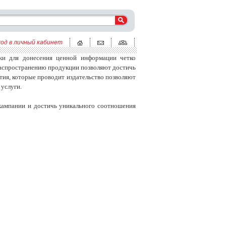
ход в личный кабинет
ки для донесения ценной информации четко
распространению продукции позволяют достичь
ия, которые проводит издательство позволяют
услуги.
кампании и достичь уникального соотношения