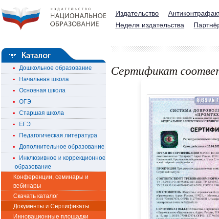
Издательство
Антиконтрафак
Неделя издательства
Партнё
Сертификат соотве
Дошкольное образование
Начальная школа
Основная школа
ОГЭ
Старшая школа
ЕГЭ
Педагогическая литература
Дополнительное образование
Инклюзивное и коррекционное
образование
Конференции, семинары и
вебинары
Скачать каталог
Документы и Сертификаты
Инновационные площадки