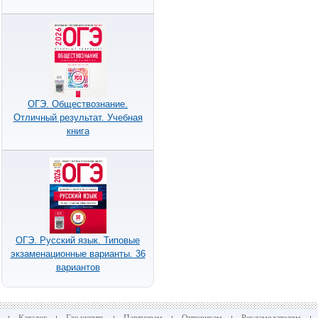
ОГЭ. Обществознание.
Отличный результат. Учебная
книга
ОГЭ. Русский язык. Типовые
экзаменационные варианты. 36
вариантов