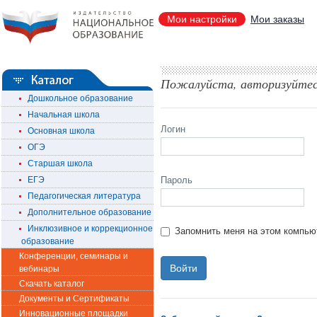
Мои настройки
Мои заказы
Пожалуйста, авторизуйте
Дошкольное образование
Начальная школа
Логин
Основная школа
ОГЭ
Старшая школа
ЕГЭ
Пароль
Педагогическая литература
Дополнительное образование
Инклюзивное и коррекционное
Запомнить меня на этом компью
образование
Конференции, семинары и
вебинары
Скачать каталог
Документы и Сертификаты
Инновационные площадки