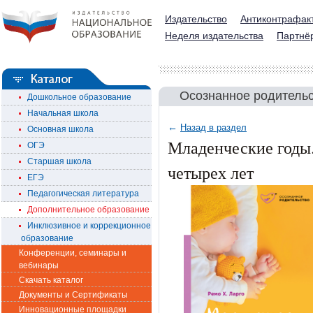
Издательство
Антиконтрафак
Неделя издательства
Партнё
Осознанное родитель
Дошкольное образование
Начальная школа
←
Назад в раздел
Основная школа
Младенческие годы.
ОГЭ
Старшая школа
четырех лет
ЕГЭ
Педагогическая литература
Дополнительное образование
Инклюзивное и коррекционное
образование
Конференции, семинары и
вебинары
Скачать каталог
Документы и Сертификаты
Инновационные площадки