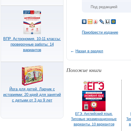
Под редакцией
Приобрести издание
ВПР. Астрономия. 10-11 классы:
проверочные работы: 14
вариантов
←
Назад в раздел
Похожие книги
Йога для детей. Ларчик с
историями: 20 идей для занятий
с детьми от 3 до 9 лет
ЕГЭ. Английский язык.
Типовые экзаменационные
Ти
варианты. 10 вариантов
в