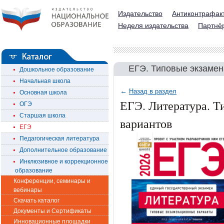
Издательство
Антиконтрафак
Неделя издательства
Партнё
ЕГЭ. Типовые экзаме
Дошкольное образование
Начальная школа
←
Назад в раздел
Основная школа
ЕГЭ. Литература. Т
ОГЭ
Старшая школа
вариантов
ЕГЭ
Педагогическая литература
Дополнительное образование
Инклюзивное и коррекционное
образование
Конференции, семинары и
вебинары
Скачать каталог
Документы и Сертификаты
Инновационные площадки