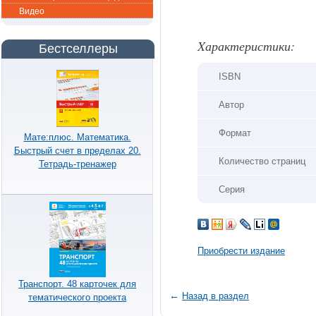
Видео
Xарактеристики:
Бестселлеры
ISBN
Автор
Формат
Мате:плюс. Математика.
Быстрый счет в пределах 20.
Количество страниц
Тетрадь-тренажер
Серия
Приобрести издание
Транспорт. 48 карточек для
←
Назад в раздел
тематического проекта