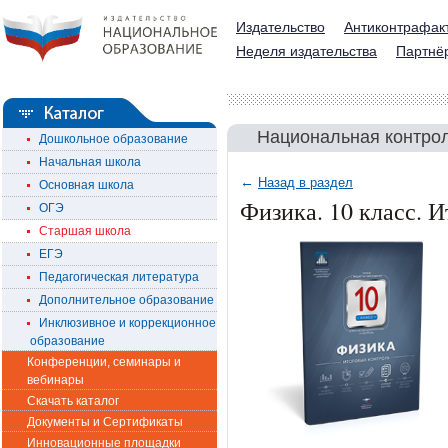
Издательство
Антиконтрафак
Неделя издательства
Партнё
Национальная контрол
Дошкольное образование
Начальная школа
←
Назад в раздел
Основная школа
Физика. 10 класс. 
ОГЭ
Старшая школа
ЕГЭ
Педагогическая литература
Дополнительное образование
Инклюзивное и коррекционное
образование
Конференции, семинары и
вебинары
Скачать каталог
Документы и Сертификаты
Инновационные площадки