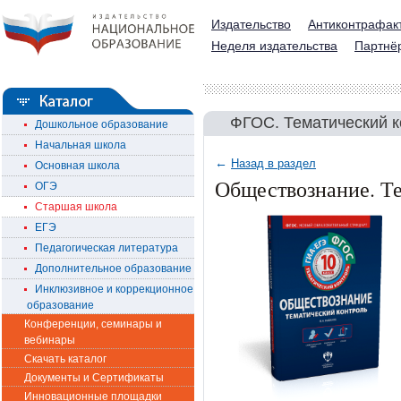
Издательство
Антиконтрафак
Неделя издательства
Партнё
ФГОС. Тематический к
Дошкольное образование
Начальная школа
←
Назад в раздел
Основная школа
Обществознание. Те
ОГЭ
Старшая школа
ЕГЭ
Педагогическая литература
Дополнительное образование
Инклюзивное и коррекционное
образование
Конференции, семинары и
вебинары
Скачать каталог
Документы и Сертификаты
Инновационные площадки