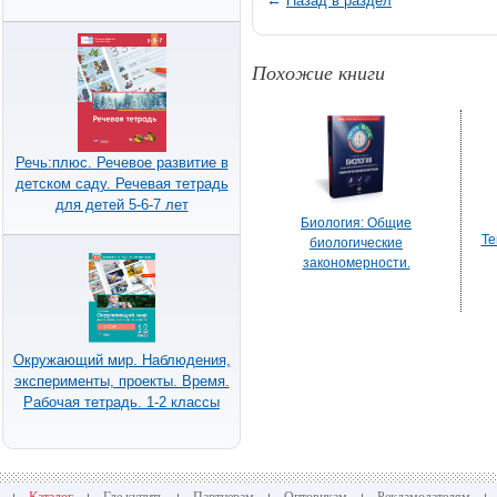
←
Назад в раздел
Похожие книги
Речь:плюс. Речевое развитие в
детском саду. Речевая тетрадь
для детей 5-6-7 лет
Биология: Общие
Те
биологические
закономерности.
Тематический контроль
Окружающий мир. Наблюдения,
эксперименты, проекты. Время.
Рабочая тетрадь. 1-2 классы