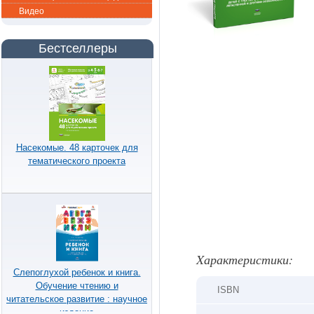
Видео
Бестселлеры
Насекомые. 48 карточек для
тематического проекта
Xарактеристики:
Слепоглухой ребенок и книга.
Обучение чтению и
ISBN
читательское развитие : научное
издание