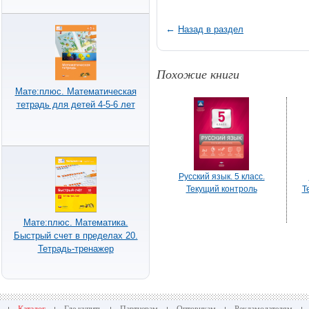
←
Назад в раздел
Похожие книги
Мате:плюс. Математическая
тетрадь для детей 4-5-6 лет
Русский язык. 5 класс.
Текущий контроль
Т
Мате:плюс. Математика.
Быстрый счет в пределах 20.
Тетрадь-тренажер