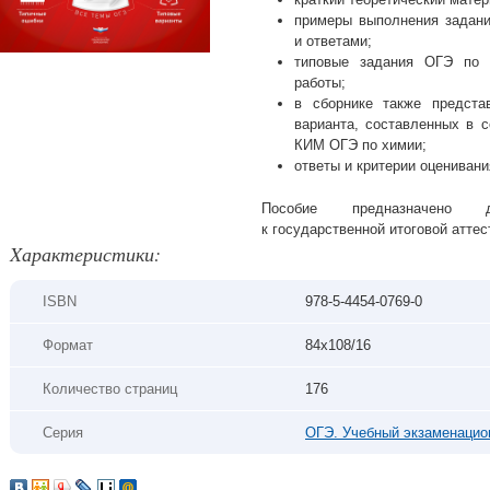
примеры выполнения задани
и ответами;
типовые задания ОГЭ по 
работы;
в сборнике также предста
варианта, составленных в с
КИМ ОГЭ по химии;
ответы и критерии оценивани
Пособие предназначено д
к государственной итоговой атте
Xарактеристики:
ISBN
978-5-4454-0769-0
Формат
84х108/16
Количество страниц
176
Серия
ОГЭ. Учебный экзаменацио