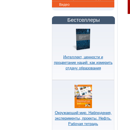
Видео
Бестселлеры
Интеллект, ценности и
процветание наций: как измерить
отдачу образования
Окружающий мир. Наблюдения,
эксперименты, проекты. Нефть.
Рабочая тетрадь