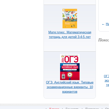
←
Н
Мате:плюс. Математическая
тетрадь для детей 3-4-5 лет
Похо
ОГЭ
эк
ОГЭ. Английский язык. Типовые
т
экзаменационные варианты. 10
вариантов