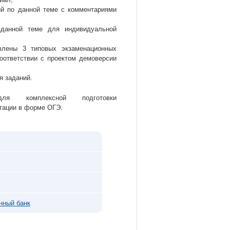
й по данной теме с комментариями
данной теме для индивидуальной
влены 3 типовых экзаменационных
оответствии с проектом демоверсии
я заданий.
ля комплексной подготовки
стации в форме ОГЭ.
нный банк