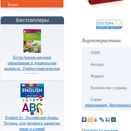
Видео
Бестселлеры
Xарактеристики:
ISBN
Естественно-научное
образование в дошкольном
Авторы
возрасте. Учебно-практическое
пособие
Формат
Количество страниц
Серия
образования. Методическ
English 5+. Английские буквы.
Тетрадь для речевого развития:
пиши и стирай
Приобрести издание