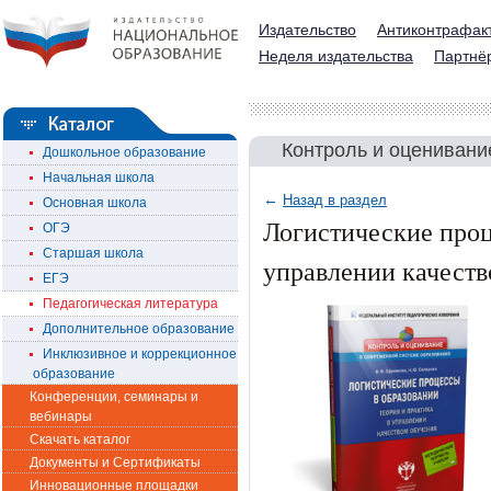
Издательство
Антиконтрафак
Неделя издательства
Партнё
Контроль и оценивани
Дошкольное образование
Начальная школа
←
Назад в раздел
Основная школа
Логистические проц
ОГЭ
Старшая школа
управлении качеств
ЕГЭ
Педагогическая литература
Дополнительное образование
Инклюзивное и коррекционное
образование
Конференции, семинары и
вебинары
Скачать каталог
Документы и Сертификаты
Инновационные площадки