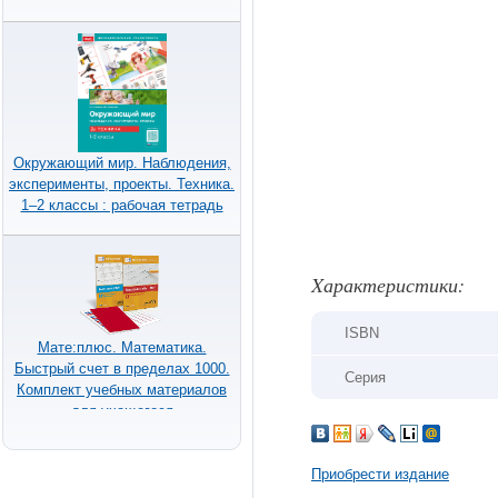
Окружающий мир. Наблюдения,
эксперименты, проекты. Техника.
1–2 классы : рабочая тетрадь
Xарактеристики:
ISBN
Мате:плюс. Математика.
Быстрый счет в пределах 1000.
Серия
Комплект учебных материалов
для учащегося
Приобрести издание