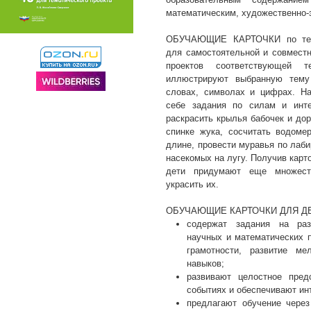
математическим, художественно-
ОБУЧАЮЩИЕ КАРТОЧКИ по те
для самостоятельной и совместн
проектов соответствующей т
иллюстрируют выбранную тему
словах, символах и цифрах. На
себе задания по силам и инт
раскрасить крылья бабочек и дор
спинке жука, сосчитать водоме
длине, провести муравья по лаби
насекомых на лугу. Получив карт
дети придумают еще множест
украсить их.
ОБУЧАЮЩИЕ КАРТОЧКИ ДЛЯ Д
содержат задания на раз
научных и математических 
грамотности, развитие ме
навыков;
развивают целостное пред
событиях и обеспечивают ин
предлагают обучение чере