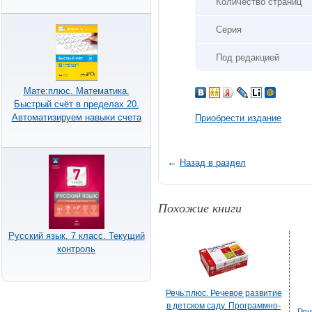
Количество страниц
Серия
Под редакцией
Мате:плюс. Математика.
Быстрый счёт в пределах 20.
Автоматизируем навыки счета
Приобрести издание
←
Назад в раздел
Похожие книги
Русский язык. 7 класс. Текущий
контроль
Речь:плюс. Речевое развитие
в детском саду. Программно-
Реч