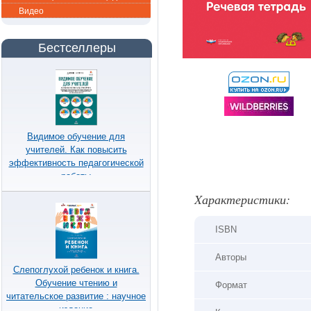
Видео
Бестселлеры
Видимое обучение для
учителей. Как повысить
эффективность педагогической
работы
Xарактеристики:
ISBN
Авторы
Слепоглухой ребенок и книга.
Обучение чтению и
Формат
читательское развитие : научное
издание