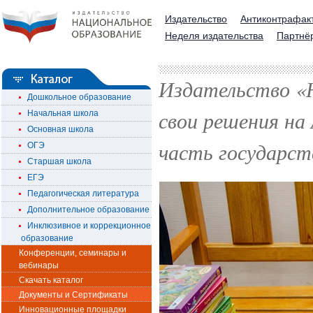
Издательство
Антиконтрафак
Неделя издательства
Партнё
Издательство «
Дошкольное образование
свои решения на
Начальная школа
Основная школа
часть государст
ОГЭ
Старшая школа
ЕГЭ
Педагогическая литература
Дополнительное образование
Инклюзивное и коррекционное
образование
Конференции, семинары и
вебинары
Скачать каталог
Документы и Сертификаты
Инновационные площадки