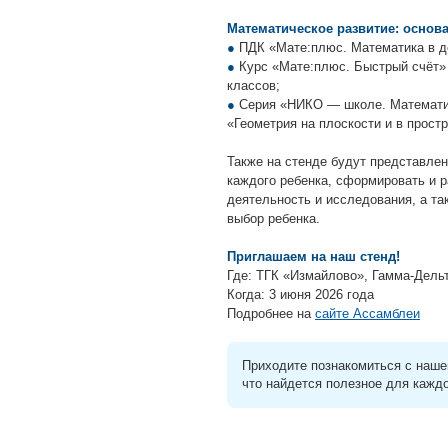
Математическое развитие: основ
●
ПДК «Мате:плюс. Математика в де
●
Курс «Мате:плюс. Быстрый счёт»
классов;
●
Серия «НИКО — школе. Математич
«Геометрия на плоскости и в простр
Также на стенде будут представле
каждого ребенка, сформировать и 
деятельность и исследования, а т
выбор ребенка.
Приглашаем на наш стенд!
Где: ТГК «Измайлово», Гамма-Дельта
Когда: 3 июня 2026 года
Подробнее на
сайте Ассамблеи
Приходите познакомиться с наше
что найдется полезное для кажд