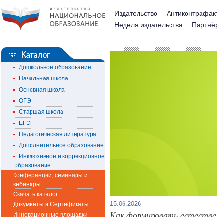
Издательство
Антиконтрафак
Неделя издательства
Партнё
Дошкольное образование
Начальная школа
Основная школа
ОГЭ
Старшая школа
ЕГЭ
Педагогическая литература
Дополнительное образование
Инклюзивное и коррекционное
образование
Конференции, семинары и
вебинары
Скачать каталог
15.06.2026
Документы и Сертификаты
Как формировать естествен
Инновационные площадки