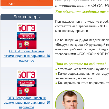
Видео
в соответствии с ФГОС 
Как объяснить младшим школь
Бестселлеры
Приглашаем принять участие в веб
соответствии с требованиями ФГО
московскому времени.
На вебинаре кандидат педагогическ
«Воздух» из курса «Окружающий мир
помощью рабочей тетради «Воздух»
ОГЭ. История. Типовые
требованиями ФГОС НОО и ФОП Н
экзаменационные варианты. 10
вариантов
Что вы узнаете на вебинаре?
●
Что такое «естественно-научная г
●
Какое содержание включает моду
эксперименты, проекты».
●
Как строить занятия по рабочей 
ОГЭ. География. Типовые
экзаменационные варианты. 10
вариантов