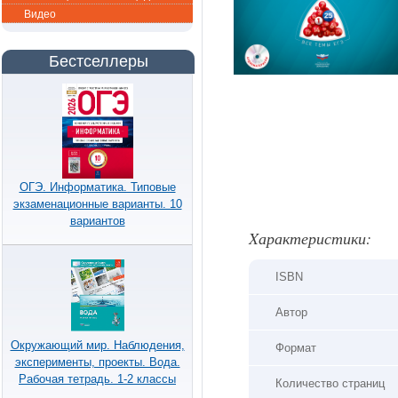
Видео
Бестселлеры
ОГЭ. Информатика. Типовые
экзаменационные варианты. 10
вариантов
Xарактеристики:
ISBN
Автор
Окружающий мир. Наблюдения,
Формат
эксперименты, проекты. Вода.
Рабочая тетрадь. 1-2 классы
Количество страниц