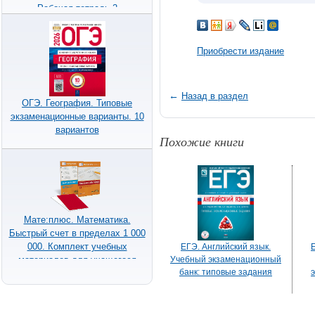
Рабочая тетрадь 2
Приобрести издание
←
Назад в раздел
ОГЭ. География. Типовые
экзаменационные варианты. 10
вариантов
Похожие книги
Мате:плюс. Математика.
Быстрый счет в пределах 1 000
000. Комплект учебных
ЕГЭ. Английский язык.
материалов для учащегося
Учебный экзаменационный
банк: типовые задания