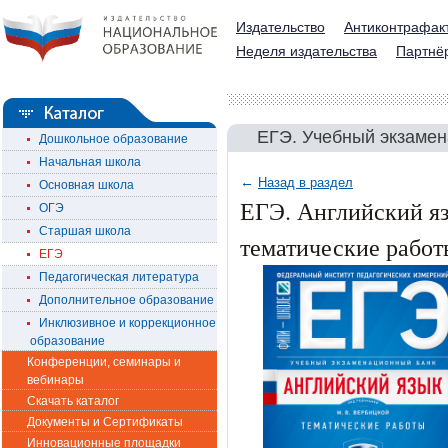
Издательство
Антиконтрафак
Неделя издательства
Партнё
ЕГЭ. Учебный экзаме
Дошкольное образование
Начальная школа
←
Назад в раздел
Основная школа
ЕГЭ. Английский я
ОГЭ
Старшая школа
тематические работ
ЕГЭ
Педагогическая литература
Дополнительное образование
Инклюзивное и коррекционное
образование
Конференции, семинары и
вебинары
Скачать каталог
Документы и Сертификаты
Инновационные площадки