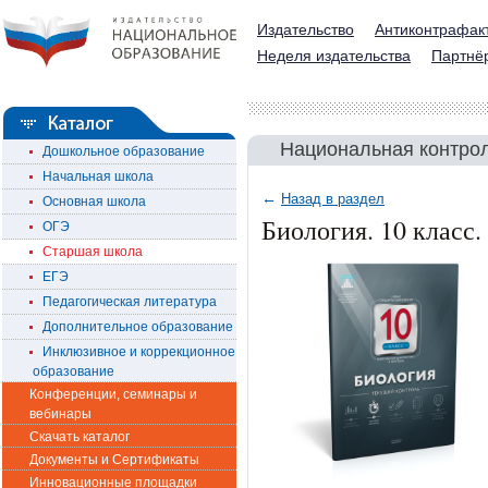
Издательство
Антиконтрафак
Неделя издательства
Партнё
Национальная контрол
Дошкольное образование
Начальная школа
←
Назад в раздел
Основная школа
Биология. 10 класс
ОГЭ
Старшая школа
ЕГЭ
Педагогическая литература
Дополнительное образование
Инклюзивное и коррекционное
образование
Конференции, семинары и
вебинары
Скачать каталог
Документы и Сертификаты
Инновационные площадки