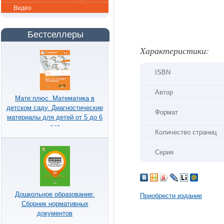
Видео
Бестселлеры
Xарактеристики:
ISBN
Автор
Мате:плюс. Математика в
детском саду. Диагностические
Формат
материалы для детей от 5 до 6
лет
Количество страниц
Серия
Дошкольное образование:
Приобрести издание
Сборник нормативных
документов