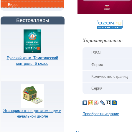
Видео
Бестселлеры
Xарактеристики:
ISBN
Русский язык. Тематический
контроль. 6 класс
Формат
Количество страниц
Серия
Эксперименты в детском саду и
Приобрести издание
начальной школе