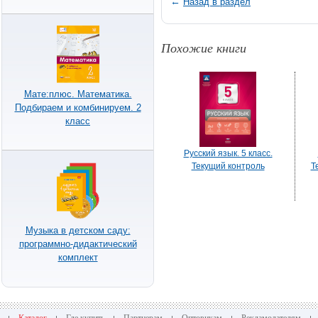
←
Назад в раздел
Похожие книги
Мате:плюс. Математика.
Подбираем и комбинируем. 2
класс
Русский язык. 5 класс.
Текущий контроль
Т
Музыка в детском саду:
программно-дидактический
комплект