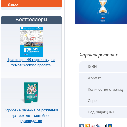
Видео
Бестселлеры
Xарактеристики:
Транспорт. 48 карточек для
тематического проекта
ISBN
Формат
Количество страниц
Серия
Здоровье ребенка от рождения
Под редакцией
до трех лет: семейное
руководство