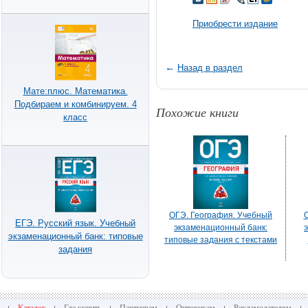
Приобрести издание
←
Назад в раздел
Мате:плюс. Математика.
Подбираем и комбинируем. 4
Похожие книги
класс
ОГЭ. География. Учебный
ЕГЭ. Русский язык. Учебный
экзаменационный банк:
экзаменационный банк: типовые
типовые задания с текстами
задания