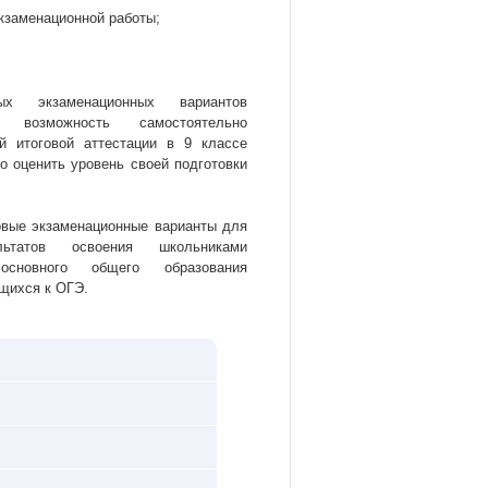
кзаменационной работы;
ых экзаменационных вариантов
я возможность самостоятельно
ой итоговой аттестации в 9 классе
о оценить уровень своей подготовки
овые экзаменационные варианты для
льтатов освоения школьниками
основного общего образования
ющихся к ОГЭ.