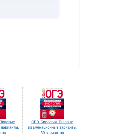
 Типовые
ОГЭ. Биология. Типовые
 варианты.
экзаменационные варианты.
тов
30 вариантов