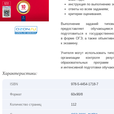
инструкция по выполнению э
ответы ко всем заданиям;
критерии оценивания.
Выполнение заданий типов
предоставляет обучающимс
подготовиться к государственн
в форме ОГЭ, а также объективн
к экзамену.
Учителя могут использовать тип
организации контроля резу
образовательных программ 
и интенсивной подготовки обуча
Xарактеристики:
ISBN
978-5-4454-1718-7
Формат
60х90/8
Количество страниц
112