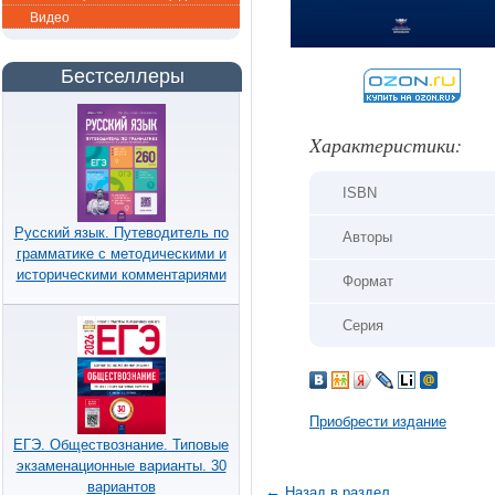
Видео
Бестселлеры
Xарактеристики:
ISBN
Русский язык. Путеводитель по
Авторы
грамматике с методическими и
историческими комментариями
Формат
Серия
Приобрести издание
ЕГЭ. Обществознание. Типовые
экзаменационные варианты. 30
вариантов
←
Назад в раздел