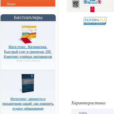
Видео
Бестселлеры
Мате:плюс. Математика.
Быстрый счет в пределах 100.
Комплект учебных материалов
для учащегося
Интеллект, ценности и
Xарактеристики:
процветание наций: как измерить
отдачу образования
ISBN