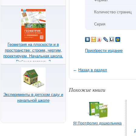
Количество страниц
Серия
Геометрия на плоскости и в
пространстве: строим, чертим,
Приобрести издание
проектируем. Начальная школа.
Рабочая тетрадь 2
←
Назад в раздел
Похожие книги
Эксперименты в детском саду и
начальной школе
Я! Портфолио дошкольника
Д