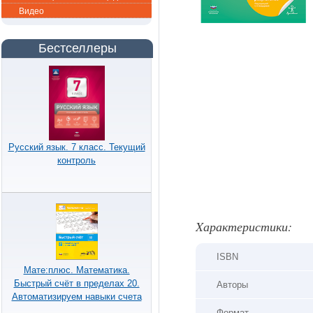
Видео
Бестселлеры
Русский язык. 7 класс. Текущий
контроль
Xарактеристики:
ISBN
Мате:плюс. Математика.
Быстрый счёт в пределах 20.
Авторы
Автоматизируем навыки счета
Формат