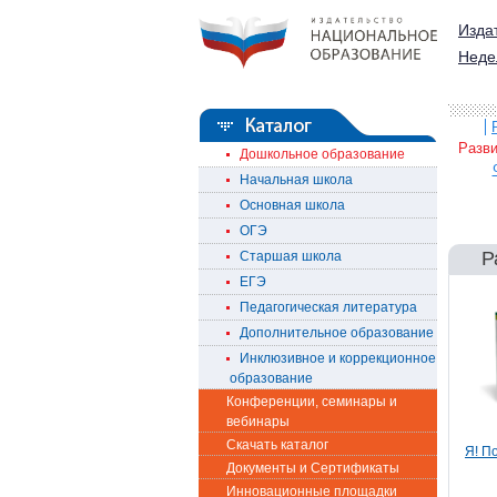
Изда
Неде
Разви
Дошкольное образование
Начальная школа
Основная школа
ОГЭ
Р
Старшая школа
ЕГЭ
Педагогическая литература
Дополнительное образование
Инклюзивное и коррекционное
образование
Конференции, семинары и
вебинары
Скачать каталог
Я! П
Документы и Сертификаты
Инновационные площадки