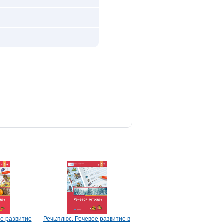
ое развитие
Речь:плюс. Речевое развитие в