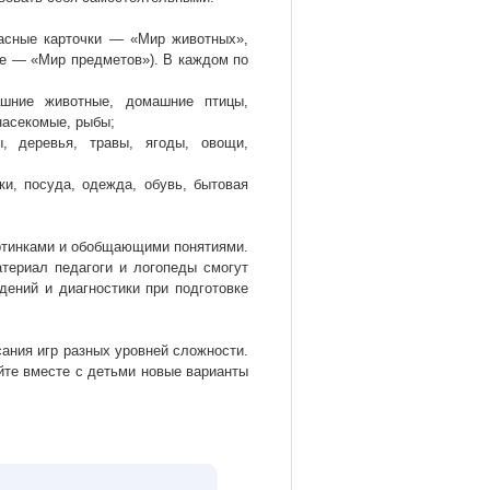
расные карточки — «Мир животных»,
е — «Мир предметов»). В каждом по
шние животные, домашние птицы,
 насекомые, рыбы;
, деревья, травы, ягоды, овощи,
ки, посуда, одежда, обувь, бытовая
артинками и обобщающими понятиями.
ериал педагоги и логопеды смогут
дений и диагностики при подготовке
ания игр разных уровней сложности.
йте вместе с детьми новые варианты
.