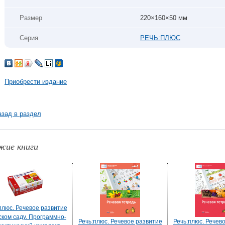
Размер
220×160×50 мм
Серия
РЕЧЬ:ПЛЮС
Приобрести издание
азад в раздел
жие книги
плюс. Речевое развитие
ском саду. Программно-
Речь:плюс. Речевое развитие
Речь:плюс. Речев