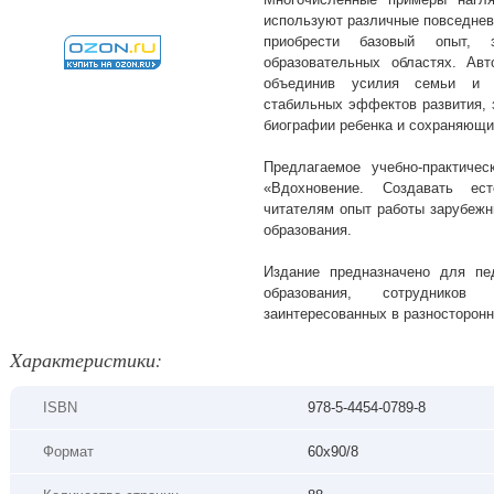
используют различные повседнев
приобрести базовый опыт,
образовательных областях. Ав
объединив усилия семьи и 
стабильных эффектов развития, 
биографии ребенка и сохраняющих
Предлагаемое учебно-практиче
«Вдохновение. Создавать ес
читателям опыт работы зарубежн
образования.
Издание предназначено для пе
образования, сотрудников
заинтересованных в разносторонн
Xарактеристики:
ISBN
978-5-4454-0789-8
Формат
60х90/8