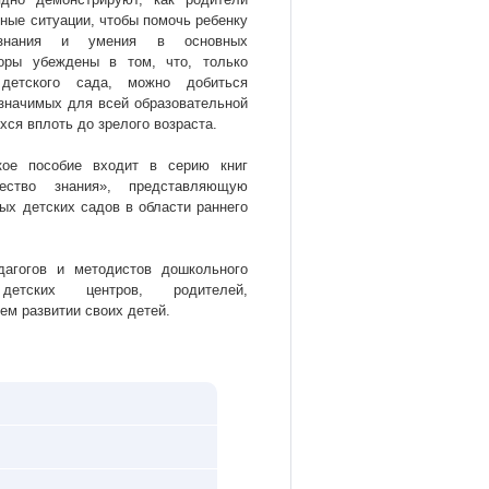
ные ситуации, чтобы помочь ребенку
 знания и умения в основных
торы убеждены в том, что, только
детского сада, можно добиться
значимых для всей образовательной
ся вплоть до зрелого возраста.
ское пособие входит в серию книг
тество знания», представляющую
ых детских садов в области раннего
дагогов и методистов дошкольного
 детских центров, родителей,
ем развитии своих детей.