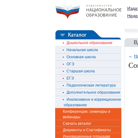
Изда
Неде
В
Дошкольное образование
Начальная школа
←
Н
Основная школа
Со
ОГЭ
Старшая школа
ЕГЭ
Педагогическая литература
Дополнительное образование
Инклюзивное и коррекционное
образование
Конференции, семинары и
вебинары
Скачать каталог
Документы и Сертификаты
Инновационные площадки