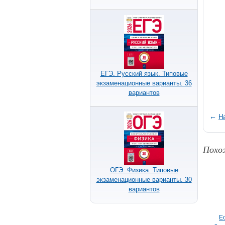
ЕГЭ. Русский язык. Типовые
экзаменационные варианты. 36
вариантов
←
Н
Похо
ОГЭ. Физика. Типовые
экзаменационные варианты. 30
вариантов
Е