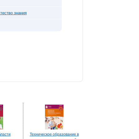
тество знания
бласти
Техническое образование в