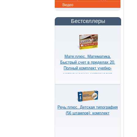
Видео
Бестселлеры
Мате:плюс. Математика.
Быстрый счет в пределах 20.
Полный комплект учебно-
методических материалов
Речь:плюс. Детская типография
(56 штампов): комплект