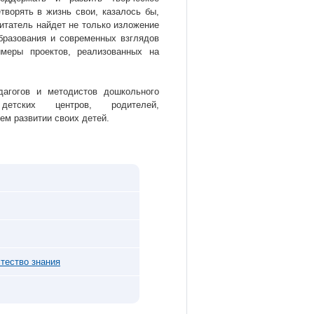
творять в жизнь свои, казалось бы,
читатель найдет не только изложение
бразования и современных взглядов
имеры проектов, реализованных на
дагогов и методистов дошкольного
 детских центров, родителей,
ем развитии своих детей.
тество знания