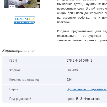
мышление детей, научить их пре
невероятные идеи. В этой книге 
общих принципов дошкольного о
на развитие ребенка, но и пр
практике.
Издание предназначено для пе
образования, сотрудников
заинтересованных в разносторонн
Xарактеристики:
ISBN
978-5-4454-0784-3
Формат
60х90/8
Количество страниц
224
Серия
Вдохновение. Создавать ес
Под редакцией
проф. В. Э. Фтенакиса