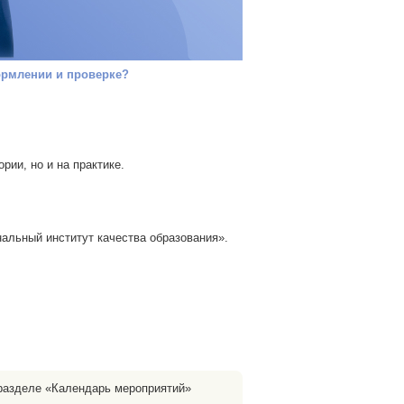
формлении и проверке?
рии, но и на практике.
льный институт качества образования».
 разделе «Календарь мероприятий»