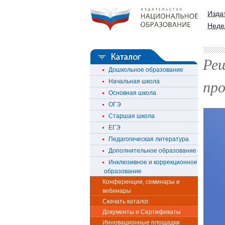
Изда
Неде
Ре
Дошкольное образование
про
Начальная школа
Основная школа
ОГЭ
Старшая школа
ЕГЭ
Педагогическая литература
Дополнительное образование
Инклюзивное и коррекционное
образование
Конференции, семинары и
вебинары
Скачать каталог
Документы и Сертификаты
Инновационные площадки