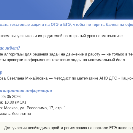
шать текстовые задачи на ОГЭ и ЕГЭ, чтобы не терять баллы на о
шаем выпускников и их родителей на открытый урок по математике.
ас ждет?
е алгоритмы для решения задач на движение и работу — не только в тео
ты проверки и оформления текстовых задач на максимальный балл.
р
ва Светлана Михайловна — методист по математике АНО ДПО «Национа
изационная информация
 25.05.2026
: 18.00 (МСК)
: Москва, ул. Россолимо, 17, стр. 1.
ость: бесплатно
Для участия необходимо пройти регистрацию на портале ЕГЭ.плюс в