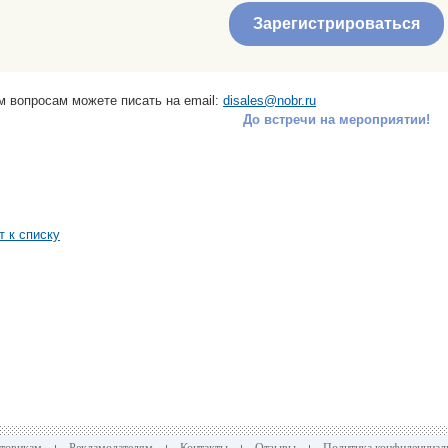
Зарегистрироваться
м вопросам можете писать на email:
disales@nobr.ru
До встречи на мероприятии!
т к списку