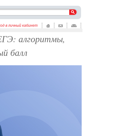
ход в личный кабинет
ЕГЭ: алгоритмы,
ый балл