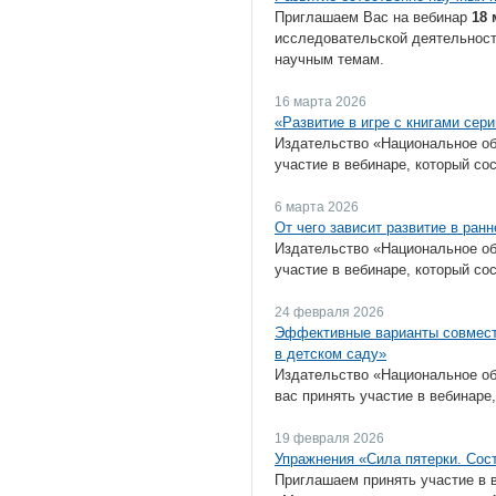
Приглашаем Вас на вебинар
18 
исследовательской деятельности
научным темам.
16 марта 2026
«Развитие в игре с книгами сери
Издательство «Национальное об
участие в вебинаре, который со
6 марта 2026
От чего зависит развитие в ран
Издательство «Национальное об
участие в вебинаре, который со
24 февраля 2026
Эффективные варианты совместн
в детском саду»
Издательство «Национальное об
вас принять участие в вебинаре
19 февраля 2026
Упражнения «Сила пятерки. Сост
Приглашаем принять участие в 